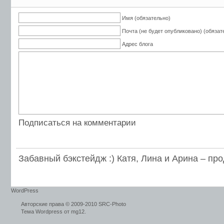
Имя (обязательно)
Почта (не будет опубликовано) (обязат
Адрес блога
Подписаться на комментарии
Забавный бэкстейдж :)
Катя, Лина и Арина – пр
WordPress
Авторские права © 2009-2010 SRC-Photo
Тема Wordpress от mg12.